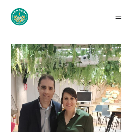
Inicio
Novedades
Contacto