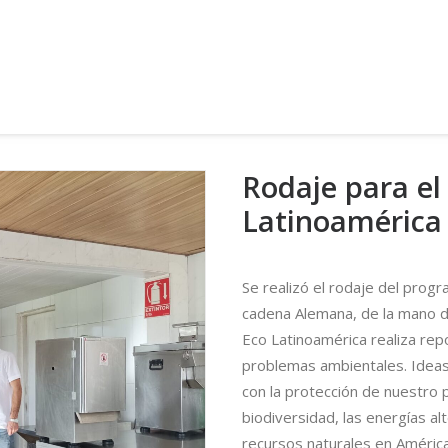
Rodaje para e
Latinoamérica
Se realizó el rodaje del pro
cadena Alemana, de la mano de
Eco Latinoamérica realiza rep
problemas ambientales. Idea
con la protección de nuestro
biodiversidad, las energías alt
recursos naturales en América 