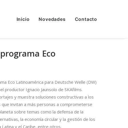
Inicio
Novedades
Contacto
l programa Eco
grama Eco Latinoamérica para Deutsche Welle (DW)
l productor Ignacio Jaunsolo de SKAfilms.
ortajes y muestra soluciones constructivas a los
s que invitan a más personas a comprometerse
 planeta sobre temas como la defensa de la
ernativas, la economía circular y la gestión de los
Latina y el Caribe, entre otros.