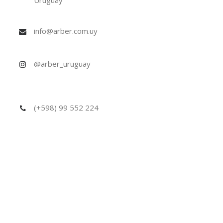
Uruguay
info@arber.com.uy
@arber_uruguay
(+598) 99 552 224