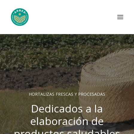
Inicio
Nosotros
Novedades
Productos
Recetas
HORTALIZAS FRESCAS Y PROCESADAS
Apoyos
Dedicados a la
Contacto
elaboración de
productos saludables