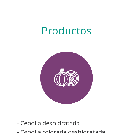
Productos
- Cebolla deshidratada
- Cebolla colorada deshidratada