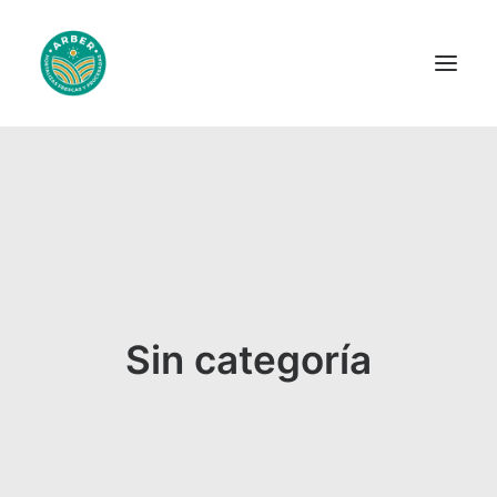
Inicio
Nosotros
Novedades
Productos
Recetas
Sin categoría
Apoyos
Contacto